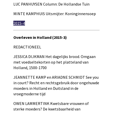
LUC PANHUYSEN Column: De Hollandse Tuin
MINTE KAMPHUIS Uitsmijter: Koninginnensoep
2015-4
Overleven in Holland (2015-3)
REDACTIONEEL
JESSICA DIJKMAN Het dagelijks brood. Omgaan
met voedseltekorten op het platteland van
Holland, 1500-1700
JEANNETTE KAMP en ARIADNE SCHMIDT See you
in court? Recht en rechtsgebruik door ongehuwde
moeders in Holland en Duitsland in de
vroegmoderne tijd
OWEN LAMMERTINK Kwetsbare vrouwen of
sterke moeders? De kwetsbaarheid van