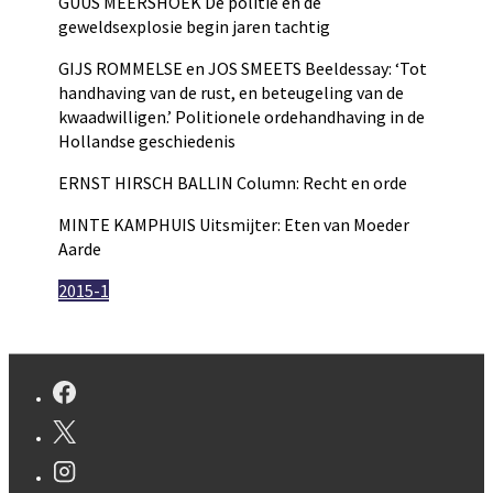
GUUS MEERSHOEK De politie en de
geweldsexplosie begin jaren tachtig
GIJS ROMMELSE en JOS SMEETS Beeldessay: ‘Tot
handhaving van de rust, en beteugeling van de
kwaadwilligen.’ Politionele ordehandhaving in de
Hollandse geschiedenis
ERNST HIRSCH BALLIN Column: Recht en orde
MINTE KAMPHUIS Uitsmijter: Eten van Moeder
Aarde
2015-1