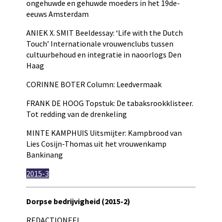
ongehuwde en gehuwde moeders in het 19de-
eeuws Amsterdam
ANIEK X. SMIT Beeldessay: ‘Life with the Dutch
Touch’ Internationale vrouwenclubs tussen
cultuurbehoud en integratie in naoorlogs Den
Haag
CORINNE BOTER Column: Leedvermaak
FRANK DE HOOG Topstuk: De tabaksrookklisteer.
Tot redding van de drenkeling
MINTE KAMPHUIS Uitsmijter: Kampbrood van
Lies Cosijn-Thomas uit het vrouwenkamp
Bankinang
2015-3
Dorpse bedrijvigheid (2015-2)
REDACTIONEEL