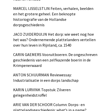
MARCEL IJSSELSTIJN Feiten, verhalen, beelden
en het grotere geheel. Een beknopte
historiografie van de Hollandse
dorpsgeschiedenis
JACO ZUIDERDUIJN Het dorp: wie weet nog hoe
het was? Ondernemende plattelanders vertellen
over hun leven in Rijnland, ca. 1540
CARIN GAEMERS Vooruitboeren. De ongeschreven
geschiedenis van een zelfkazende boerin in de
Krimpenerwaard
ANTON SCHUURMAN Reviewessay:
Industrialisatie in een dorps landschap
KARIN LURVINK Topstuk: Zilveren
gelegenheidstroffel
ARIE VAN DER SCHOOR Column: Dorps- en
plattelandsgeschiedenis: what’s in a name?