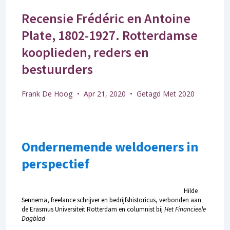
Recensie Frédéric en Antoine
Plate, 1802-1927. Rotterdamse
kooplieden, reders en
bestuurders
Frank De Hoog
Apr 21, 2020
Getagd Met
2020
Ondernemende weldoeners in
perspectief
Hilde
Sennema, freelance schrijver en bedrijfshistoricus, verbonden aan
de Erasmus Universiteit Rotterdam en columnist bij
Het Financieele
Dagblad