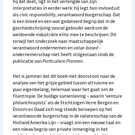
hij dat doet, ligt in het verlengde van zijn
interpretaties in eerder werk: hij legt hun invloed uit
als
civic responsibility
, verantwoord burgerschap. Dat
is een breed en een wat gedateerd begrip dat in de
geschiedschrijving vooral gebruikt werd om de
weldoende industriële elite mee te beschrijven. Dit
terwijl het onderzoek naar maatschappelijk
verantwoord ondernemen en
value-based
­
ondernemerschap niet heeft stilgestaan sinds de
publicatie van
Particuliere Plannen
.
Het is jammer dat dit boek niet doorstoot naar de
analyse van het grijze gebied tussen altruïsme en
puur eigenbelang, helemaal waar het gaat om de
filantropie. De huidige samenleving – waarin ‘venture
philanthropists’ als de Stichtingen Verre Bergen en
Droom en Daad zich nog steeds beroepen op het
verantwoorde burgerschap in de nalatenschap van de
Holland Amerika Lijn – vraagt om een nieuwe taal en
een nieuw begrip van private inmenging in het