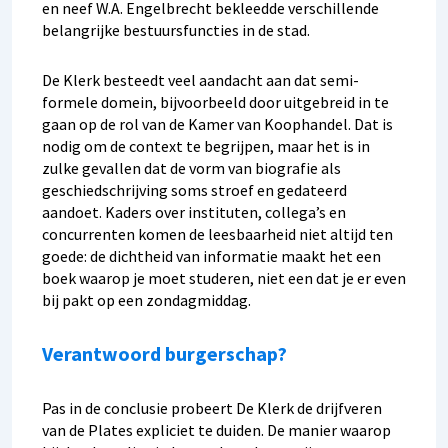
en neef W.A. Engelbrecht bekleedde verschillende
belangrijke bestuursfuncties in de stad.
De Klerk besteedt veel aandacht aan dat semi-
formele domein, bijvoorbeeld door uitgebreid in te
gaan op de rol van de Kamer van Koophandel. Dat is
nodig om de context te begrijpen, maar het is in
zulke gevallen dat de vorm van biografie als
geschiedschrijving soms stroef en gedateerd
aandoet. Kaders over instituten, collega’s en
concurrenten komen de leesbaarheid niet altijd ten
goede: de dichtheid van informatie maakt het een
boek waarop je moet studeren, niet een dat je er even
bij pakt op een zondagmiddag.
Verantwoord burgerschap?
Pas in de conclusie probeert De Klerk de drijfveren
van de Plates expliciet te duiden. De manier waarop