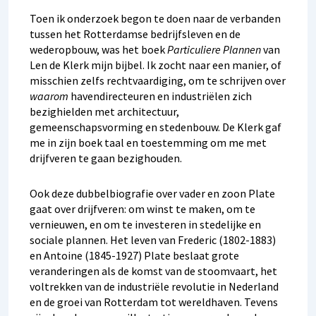
Toen ik onderzoek begon te doen naar de verbanden
tussen het Rotterdamse bedrijfsleven en de
wederopbouw, was het boek
Particuliere Plannen
van
Len de Klerk mijn bijbel. Ik zocht naar een manier, of
misschien zelfs rechtvaardiging, om te schrijven over
waarom
havendirecteuren en industriëlen zich
bezighielden met architectuur,
gemeenschapsvorming en stedenbouw. De Klerk gaf
me in zijn boek taal en toestemming om me met
drijfveren te gaan bezighouden.
Ook deze dubbelbiografie over vader en zoon Plate
gaat over drijfveren: om winst te maken, om te
vernieuwen, en om te investeren in stedelijke en
sociale plannen. Het leven van Frederic (1802-1883)
en Antoine (1845-1927) Plate beslaat grote
veranderingen als de komst van de stoomvaart, het
voltrekken van de industriële revolutie in Nederland
en de groei van Rotterdam tot wereldhaven. Tevens