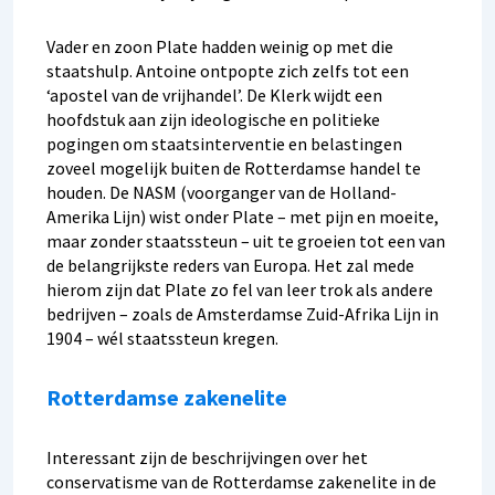
Vader en zoon Plate hadden weinig op met die
staatshulp. Antoine ontpopte zich zelfs tot een
‘apostel van de vrijhandel’. De Klerk wijdt een
hoofdstuk aan zijn ideologische en politieke
pogingen om staatsinterventie en belastingen
zoveel mogelijk buiten de Rotterdamse handel te
houden. De NASM (voorganger van de Holland-
Amerika Lijn) wist onder Plate – met pijn en moeite,
maar zonder staatssteun – uit te groeien tot een van
de belangrijkste reders van Europa. Het zal mede
hierom zijn dat Plate zo fel van leer trok als andere
bedrijven – zoals de Amsterdamse Zuid-Afrika Lijn in
1904 – wél staatssteun kregen.
Rotterdamse zakenelite
Interessant zijn de beschrijvingen over het
conservatisme van de Rotterdamse zakenelite in de