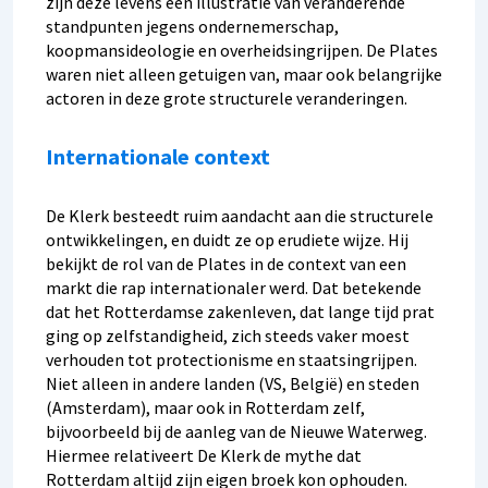
zijn deze levens een illustratie van veranderende
standpunten jegens ondernemerschap,
koopmansideologie en overheidsingrijpen. De Plates
waren niet alleen getuigen van, maar ook belangrijke
actoren in deze grote structurele veranderingen.
Internationale context
De Klerk besteedt ruim aandacht aan die structurele
ontwikkelingen, en duidt ze op erudiete wijze. Hij
bekijkt de rol van de Plates in de context van een
markt die rap internationaler werd. Dat betekende
dat het Rotterdamse zakenleven, dat lange tijd prat
ging op zelfstandigheid, zich steeds vaker moest
verhouden tot protectionisme en staatsingrijpen.
Niet alleen in andere landen (VS, België) en steden
(Amsterdam), maar ook in Rotterdam zelf,
bijvoorbeeld bij de aanleg van de Nieuwe Waterweg.
Hiermee relativeert De Klerk de mythe dat
Rotterdam altijd zijn eigen broek kon ophouden.